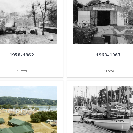
1958-1962
1963-1967
5
Fotos
6
Fotos