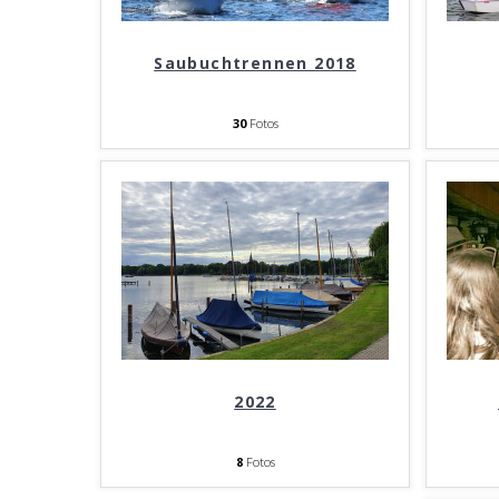
Saubuchtrennen 2018
30
Fotos
2022
8
Fotos