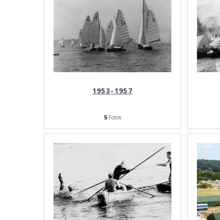
1953-1957
5
Fotos