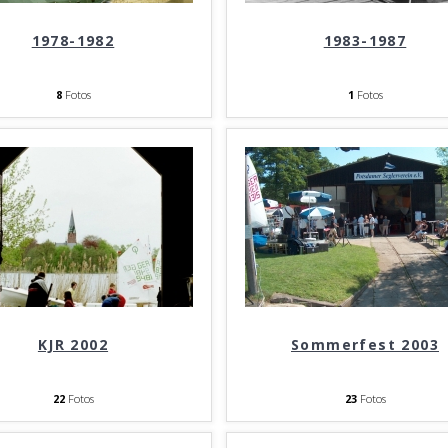
1978-1982
1983-1987
8
Fotos
1
Fotos
KJR 2002
Sommerfest 2003
22
Fotos
23
Fotos