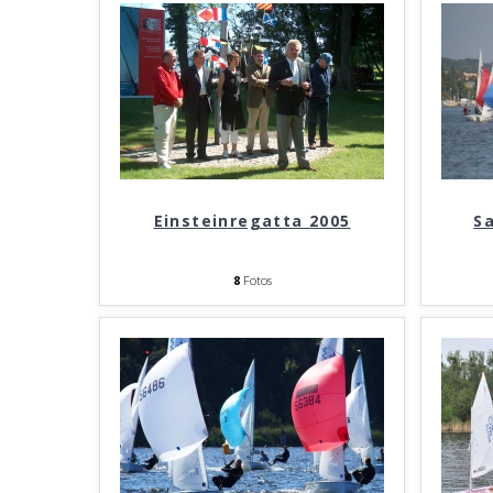
Einsteinregatta 2005
S
8
Fotos