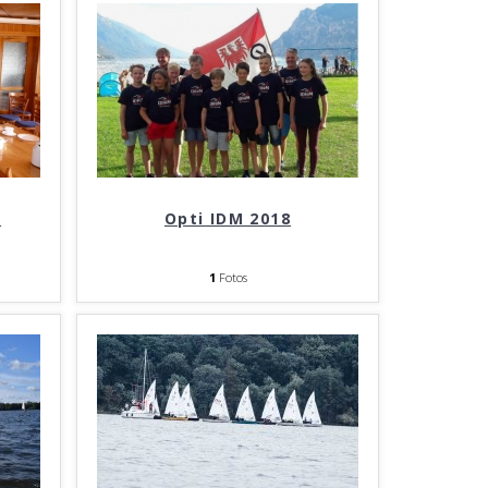
5
Opti IDM 2018
1
Fotos