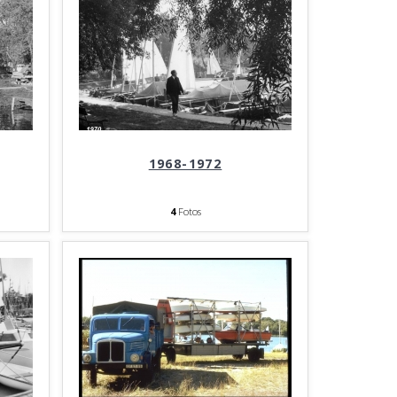
1968-1972
4
Fotos