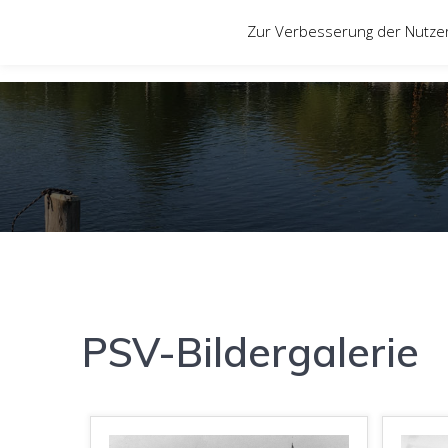
Zum
Zur Verbesserung der Nutze
Inhalt
springen
PSV-Bildergalerie