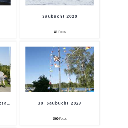
0
Saubucht 2020
81
Fotos
tta
…
30. Saubucht 2023
300
Fotos