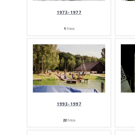
1973-1977
1
Fotos
1993-1997
22
Fotos