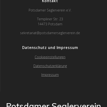
Kontakt
Potsdamer Seglerverein e.V.
Templiner Str. 23
14473 Potsdam
sekretariat@potsdamerseglerverein.de
Datenschutz und Impressum
Cookieeinstellungen
Datenschutzerklärung
Impressum
Potsdamer Seglerverein