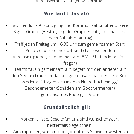
Vereinsveranstaltungen willkommen
Wie läuft das ab?
wöchentliche Ankündigung und Kommunikation über unsere
Signal-Gruppe (Bestätigung der Gruppenmitgliedschaft erst
nach Aufnahmeantrag)
Treff jeden Freitag um 16:30 Uhr zum gemeinsamen Start
Ansprechpartner vor Ort sind die anwesenden
Vereinsmitglieder, zu erkennen am PSV-T-Shirt (oder einfach
fragen)
Teams takeln gemeinsam auf, segeln mit den anderen auf
den See und räumen danach gemeinsam das benutzte Boot
wieder auf, tragen sich ins das Nutzerbuch ein (ggf.
Besonderheiten/Schäden am Boot vermerken)
gemeinsames Ende gg. 19 Uhr
Grundsätzlich gilt
Vorkenntnisse, Segelerfahrung sind wünschenswert,
bestenfalls Segelschein.
Wir empfehlen, während des Jollentreffs Schwimmwesten zu