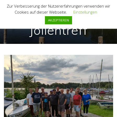
Zum
Zur Verbesserung der Nutzererfahrungen verwenden wir
Inhalt
Cookies auf dieser Webseite.
Einstellungen
springen
AKZEPTIEREN
Jollentreff