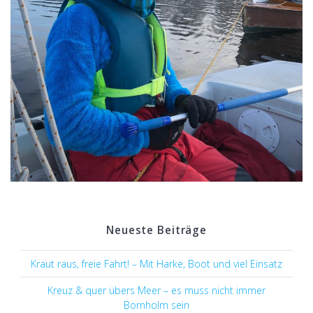
Neueste Beiträge
Kraut raus, freie Fahrt! – Mit Harke, Boot und viel Einsatz
Kreuz & quer übers Meer – es muss nicht immer
Bornholm sein