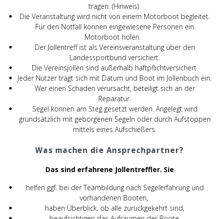
tragen. (Hinweis)
Die Veranstaltung wird nicht von einem Motorboot begleitet.
Für den Notfall können eingewiesene Personen ein
Motorboot holen.
Der Jollentreff ist als Vereinsveranstaltung über den
Landessportbund versichert.
Die Vereinsjollen sind außerhalb haftpflichtversichert.
Jeder Nutzer trägt sich mit Datum und Boot im Jollenbuch ein.
Wer einen Schaden verursacht, beteiligt sich an der
Reparatur.
Segel können am Steg gesetzt werden. Angelegt wird
grundsätzlich mit geborgenen Segeln oder durch Aufstoppen
mittels eines Aufschießers.
Was machen die Ansprechpartner?
Das sind erfahrene Jollentreffler. Sie
helfen ggf. bei der Teambildung nach Segelerfahrung und
vorhandenen Booten,
haben Überblick, ob alle zurückgekehrt sind,
beaufsichtigen das Aufräumen der Boote,