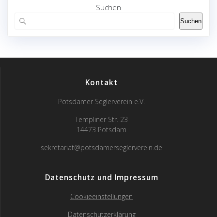
Suchen
Suchen
Kontakt
Potsdamer Seglerverein e.V.
Templiner Str. 23
14473 Potsdam
sekretariat@potsdamerseglerverein.de
Datenschutz und Impressum
Cookieeinstellungen
Datenschutzerklärung