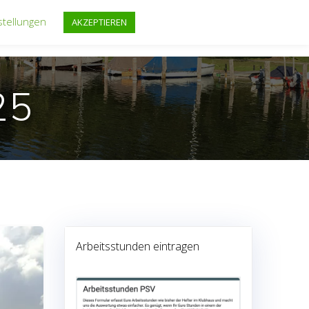
stellungen
AKZEPTIEREN
FF
REGATTEN
FAHRTENSEGELN
TERMINE
25
Arbeitsstunden eintragen