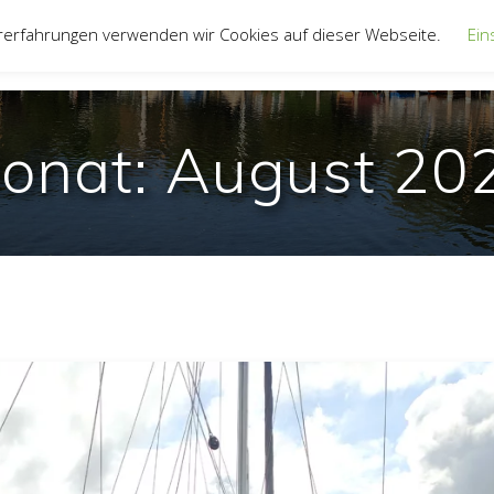
rerfahrungen verwenden wir Cookies auf dieser Webseite.
Ein
UNSER VEREIN
JUGEND
JOLLENTRE
onat:
August 20