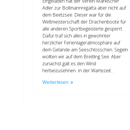
Eingeladen hat der Verein Märkischer
Adler zur Bollmannregatta aber nicht auf
dem Beetzsee. Dieser war für die
Weltmeisterschaft der Drachenboote für
alle anderen Sportbegeisterte gesperrt.
Dafür traf sich alles in gewohnter
herzlicher Ferienlageratmosphäre auf
dem Gelände am Seeschlösschen. Segeln
wollten wir auf dem Breitling See. Aber
zunächst galt es den Wind
herbeizusehnen. In der Wartezeit…
Weiterlesen