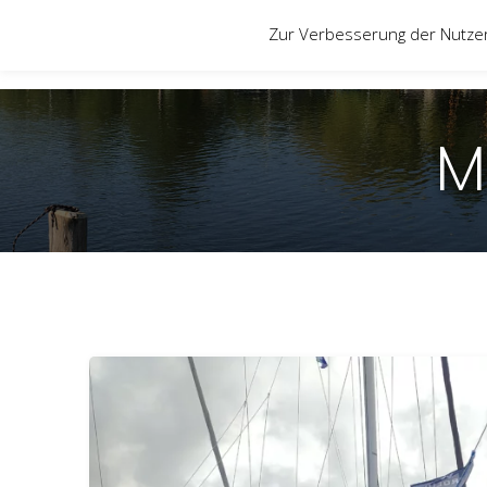
Zum
Zur Verbesserung der Nutze
Inhalt
springen
M