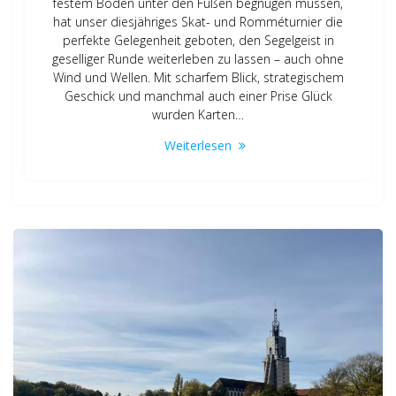
festem Boden unter den Füßen begnügen müssen,
hat unser diesjähriges Skat- und Romméturnier die
perfekte Gelegenheit geboten, den Segelgeist in
geselliger Runde weiterleben zu lassen – auch ohne
Wind und Wellen. Mit scharfem Blick, strategischem
Geschick und manchmal auch einer Prise Glück
wurden Karten…
Weiterlesen