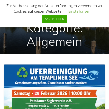
Zum
Zur Verbesserung der Nutzererfahrungen verwenden wir
Inhalt
Cookies auf dieser Webseite.
Einstellungen
springen
AKZEPTIEREN
Kategorie:
Allgemein