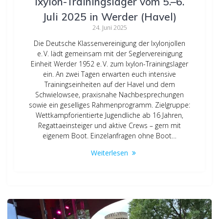
Ixylon-Trainingslager vom 5.–6.
Juli 2025 in Werder (Havel)
24. Juni 2025
Die Deutsche Klassenvereinigung der Ixylonjollen
e. V. lädt gemeinsam mit der Seglervereinigung
Einheit Werder 1952 e. V. zum Ixylon-Trainingslager
ein. An zwei Tagen erwarten euch intensive
Trainingseinheiten auf der Havel und dem
Schwielowsee, praxisnahe Nachbesprechungen
sowie ein geselliges Rahmenprogramm. Zielgruppe:
Wettkampforientierte Jugendliche ab 16 Jahren,
Regattaeinsteiger und aktive Crews – gern mit
eigenem Boot. Einzelanfragen ohne Boot…
Weiterlesen