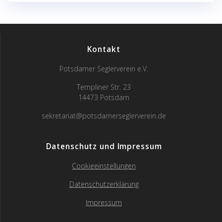
Kontakt
Potsdamer Seglerverein e.V.
Templiner Str. 23
14473 Potsdam
sekretariat@potsdamerseglerverein.de
Datenschutz und Impressum
Cookieeinstellungen
Datenschutzerklärung
Impressum