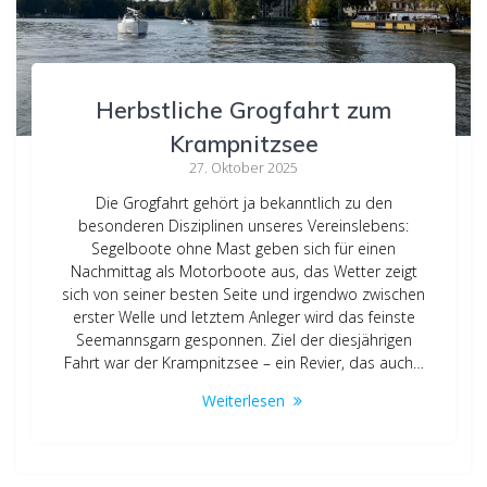
Herbstliche Grogfahrt zum
Krampnitzsee
27. Oktober 2025
Die Grogfahrt gehört ja bekanntlich zu den
besonderen Disziplinen unseres Vereinslebens:
Segelboote ohne Mast geben sich für einen
Nachmittag als Motorboote aus, das Wetter zeigt
sich von seiner besten Seite und irgendwo zwischen
erster Welle und letztem Anleger wird das feinste
Seemannsgarn gesponnen. Ziel der diesjährigen
Fahrt war der Krampnitzsee – ein Revier, das auch…
Weiterlesen