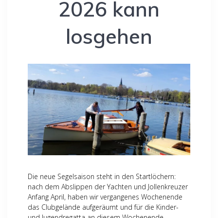
2026 kann
losgehen
Die neue Segelsaison steht in den Startlöchern:
nach dem Abslippen der Yachten und Jollenkreuzer
Anfang April, haben wir vergangenes Wochenende
das Clubgelände aufgeräumt und für die Kinder-
und Jugendregatta an diesem Wochenende