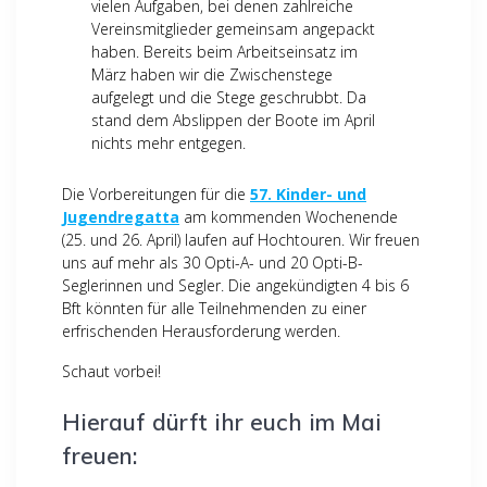
vielen Aufgaben, bei denen zahlreiche
Vereinsmitglieder gemeinsam angepackt
haben. Bereits beim Arbeitseinsatz im
März haben wir die Zwischenstege
aufgelegt und die Stege geschrubbt. Da
stand dem Abslippen der Boote im April
nichts mehr entgegen.
Die Vorbereitungen für die
57. Kinder- und
Jugendregatta
am kommenden Wochenende
(25. und 26. April) laufen auf Hochtouren. Wir freuen
uns auf mehr als 30 Opti-A- und 20 Opti-B-
Seglerinnen und Segler. Die angekündigten 4 bis 6
Bft könnten für alle Teilnehmenden zu einer
erfrischenden Herausforderung werden.
Schaut vorbei!
Hierauf dürft ihr euch im Mai
freuen: