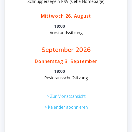
Schnuppersegeln PSV (siehe Homepage)
Mittwoch
26.
August
19:00
Vorstandssitzung
September 2026
Donnerstag
3.
September
19:00
Revierausschußsitzung
> Zur Monatsansicht
> Kalender abonnieren