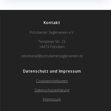
Kontakt
Potsdamer Seglerverein e.V.
Templiner Str. 23
14473 Potsdam
sekretariat@potsdamerseglerverein.de
Datenschutz und Impressum
Cookieeinstellungen
Datenschutzerklärung
Impressum