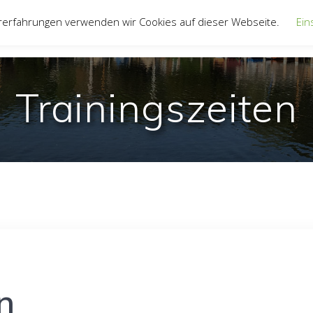
rerfahrungen verwenden wir Cookies auf dieser Webseite.
Ein
UNSER VEREIN
JUGEND
JOLLENTRE
Trainingszeiten
n