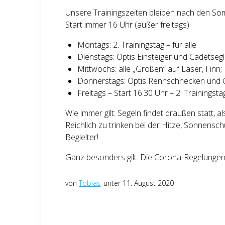
Unsere Trainingszeiten bleiben nach den So
Start immer 16 Uhr (außer freitags)
Montags: 2. Trainingstag – für alle
Dienstags: Optis Einsteiger und Cadetsegl
Mittwochs: alle „Großen“ auf Laser, Finn;
Donnerstags: Optis Rennschnecken und 
Freitags – Start 16:30 Uhr – 2. Trainingstag
Wie immer gilt: Segeln findet draußen statt, a
Reichlich zu trinken bei der Hitze, Sonnens
Begleiter!
Ganz besonders gilt: Die Corona-Regelungen 
von
Tobias
unter 11. August 2020
Beitragsnavigation