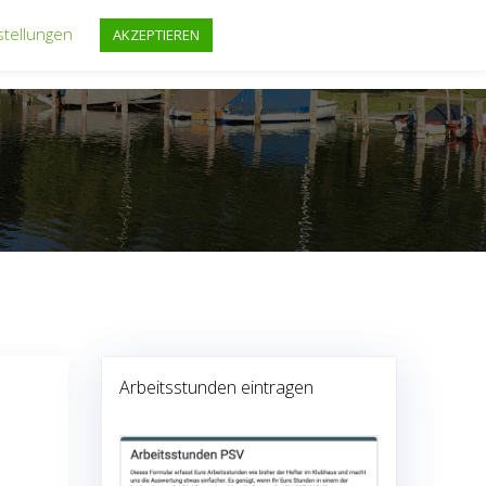
stellungen
AKZEPTIEREN
FF
REGATTEN
FAHRTENSEGELN
TERMINE
Arbeitsstunden eintragen