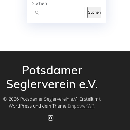
Suchen
Suchen
Potsdamer
Seglerverein e.V.
© 2026 Potsdamer Seglerverein e.V.. Erstellt mit
WordPress und dem Theme
EmpowerWP
.