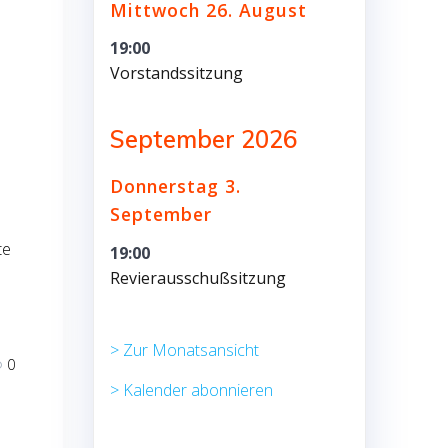
Mittwoch
26.
August
19:00
Vorstandssitzung
September 2026
Donnerstag
3.
September
te
19:00
Revierausschußsitzung
> Zur Monatsansicht
0
> Kalender abonnieren