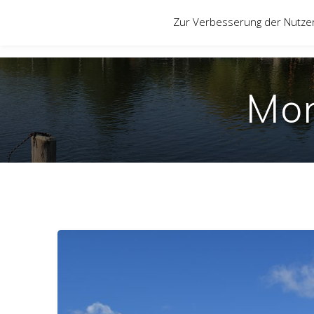
Zum
Zur Verbesserung der Nutze
Inhalt
springen
Mo