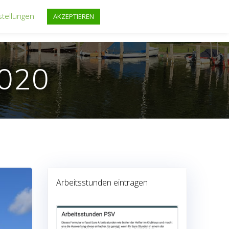
stellungen
AKZEPTIEREN
FF
REGATTEN
FAHRTENSEGELN
TERMINE
2020
Arbeitsstunden eintragen