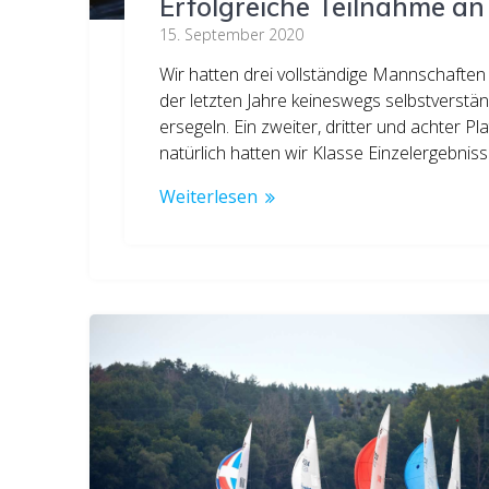
Erfolgreiche Teilnahme an
15. September 2020
Wir hatten drei vollständige Mannschaften 
der letzten Jahre keineswegs selbstverständ
ersegeln. Ein zweiter, dritter und achter P
natürlich hatten wir Klasse Einzelergebnis
Weiterlesen