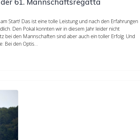
 der 61. Mannschaftsregatta
am Start! Das ist eine tolle Leistung und nach den Erfahrungen
lich. Den Pokal konnten wir in diesem Jahr leider nicht
latz bei den Mannschaften sind aber auch ein toller Erfolg. Und
se: Bei den Optis…