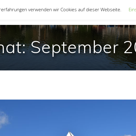
rerfahrungen verwenden wir Cookies auf dieser Webseite.
Ein
UNSER VEREIN
JUGEND
JOLLENTRE
nat:
September 