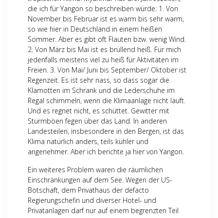
die ich für Yangon so beschreiben würde: 1. Von
November bis Februar ist es warm bis sehr warm,
so wie hier in Deutschland in einem heißen
Sommer. Aber es gibt oft Flauten bzw. wenig Wind.
2. Von März bis Mai ist es brüllend heiß. Für mich
jedenfalls meistens viel zu heiß für Aktivitäten im
Freien. 3. Von Mai/ Juni bis September/ Oktober ist
Regenzeit. Es ist sehr nass, so dass sogar die
Klamotten im Schrank und die Lederschuhe im
Regal schimmeln, wenn die Klimaanlage nicht läuft.
Und es regnet nicht, es schüttet. Gewitter mit
Sturmböen fegen über das Land. In anderen
Landesteilen, insbesondere in den Bergen, ist das
Klima natürlich anders, teils kühler und
angenehmer. Aber ich berichte ja hier von Yangon.
Ein weiteres Problem waren die räumlichen
Einschränkungen auf dem See. Wegen der US-
Botschaft, dem Privathaus der defacto
Regierungschefin und diverser Hotel- und
Privatanlagen darf nur auf einem begrenzten Teil