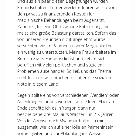
und aus ein paar diesen Begegnungen wurden
Freundschaften. Immer wieder erfuhren wir so von
den privat zu finanzierenden Kosten für
medizinische Behandlungen beim Augenarzt,
Zahnarzt, für eine OP bzw. eine Entbindung, die
meist eine große Belastung darstellten. Sofern das
von unseren Freunden nicht abgelehnt wurde,
versuchten wir im Rahmen unserer Möglichkeiten
ein wenig zu unterstützen. Meine Frau arbeitete im
Bereich Ziviler Friedensdienst und setzte sich
beruflich mit vielen politischen und sozialen
Problemen auseinander. So ließ uns das Thema
nicht los, und wir sprachen oft über die sozialen
Nöte in diesem Land.
Segeln sollte eins von verschiedenen „Ventilen“ oder
Ablenkungen für uns werden, so die Idee. Aber am
Ende schaffte ich es in Yangon dann nur
bescheidene drei Mal aufs Wasser – in 2 ½ Jahren.
Vor der Abreise nach Myanmar hatte ich mir
ausgemalt, wie ich auf einer Jolle an Palmeninseln
vorbei gleiten und zur Abkühlung ins Wasser