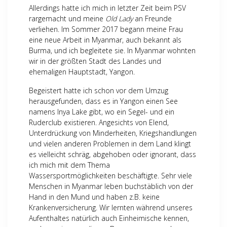
Allerdings hatte ich mich in letzter Zeit beim PSV
rargemacht und meine
Old Lady
an Freunde
verliehen. Im Sommer 2017 begann meine Frau
eine neue Arbeit in Myanmar, auch bekannt als
Burma, und ich begleitete sie. In Myanmar wohnten
wir in der größten Stadt des Landes und
ehemaligen Hauptstadt, Yangon.
Begeistert hatte ich schon vor dem Umzug
herausgefunden, dass es in Yangon einen See
namens Inya Lake gibt, wo ein Segel- und ein
Ruderclub existieren. Angesichts von Elend,
Unterdrückung von Minderheiten, Kriegshandlungen
und vielen anderen Problemen in dem Land klingt
es vielleicht schräg, abgehoben oder ignorant, dass
ich mich mit dem Thema
Wassersportmöglichkeiten beschäftigte. Sehr viele
Menschen in Myanmar leben buchstäblich von der
Hand in den Mund und haben z.B. keine
Krankenversicherung. Wir lernten während unseres
Aufenthaltes natürlich auch Einheimische kennen,