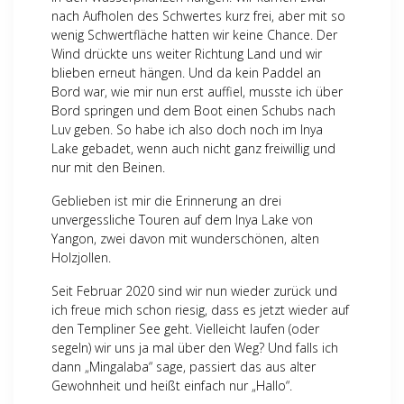
nach Aufholen des Schwertes kurz frei, aber mit so
wenig Schwertfläche hatten wir keine Chance. Der
Wind drückte uns weiter Richtung Land und wir
blieben erneut hängen. Und da kein Paddel an
Bord war, wie mir nun erst auffiel, musste ich über
Bord springen und dem Boot einen Schubs nach
Luv geben. So habe ich also doch noch im Inya
Lake gebadet, wenn auch nicht ganz freiwillig und
nur mit den Beinen.
Geblieben ist mir die Erinnerung an drei
unvergessliche Touren auf dem Inya Lake von
Yangon, zwei davon mit wunderschönen, alten
Holzjollen.
Seit Februar 2020 sind wir nun wieder zurück und
ich freue mich schon riesig, dass es jetzt wieder auf
den Templiner See geht. Vielleicht laufen (oder
segeln) wir uns ja mal über den Weg? Und falls ich
dann „Mingalaba“ sage, passiert das aus alter
Gewohnheit und heißt einfach nur „Hallo“.