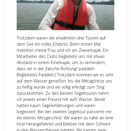
Trotzdem waren die erwähnten drei Touren auf
dem See ein tolles Erlebnis. Beim ersten Mal
mieteten meine Frau und ich ein Zweierkajak. Ein
Mitarbeiter des Clubs begleitete uns mit etwas
Abstand in einem Einerkajak, um zu verhindern,
dass wir in die „falsche Richtung“ paddeln.
Begleitetes Paddeln;) Trotzdem konnten wir es sehr
auf dem Wasser genießen, bis die Mittagshitze uns
zu heftig wurde und wir völlig erledigt zum Steg
zurückkehrten. Zu den beiden Segeltouren nahm
ich jeweils einen Freund mit aufs Wasser. Beide
hatten kaum Segelerfahrungen und waren
begeistert. Bei der zweiten Segeltour passierte mir
ein kleines Missgeschick. Wir waren zu nahe an eine
Insel herangefahren und blieben mit dem Schwert
in den Wasserpflanzen hängen. Wir kamen zwar