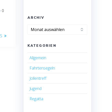
0
ARCHIV
Archiv
ES
KATEGORIEN
Allgemein
Fahrtensegeln
Jollentreff
Jugend
Regatta