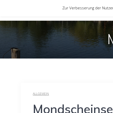
Zum
Zur Verbesserung der Nutze
Inhalt
springen
ALLGEMEIN
Mondscheinse