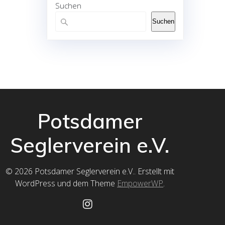
Suchen
Suchen
Potsdamer
Seglerverein e.V.
© 2026 Potsdamer Seglerverein e.V.. Erstellt mit
WordPress und dem Theme
EmpowerWP
.