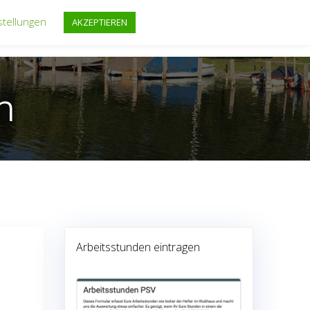
stellungen
AKZEPTIEREN
FF
REGATTEN
FAHRTENSEGELN
TERMINE
n
Arbeitsstunden eintragen