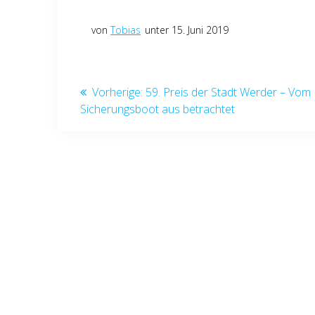
von
Tobias
unter 15. Juni 2019
Beitragsnavigation
Vorheriger
Vorherige:
59. Preis der Stadt Werder – Vom
Beitrag:
Sicherungsboot aus betrachtet