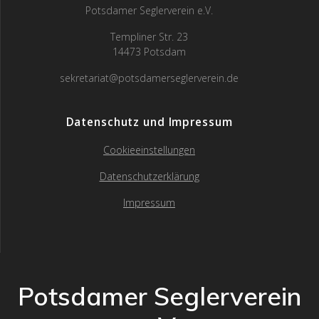
Potsdamer Seglerverein e.V.
Templiner Str. 23
14473 Potsdam
sekretariat@potsdamerseglerverein.de
Datenschutz und Impressum
Cookieeinstellungen
Datenschutzerklärung
Impressum
Potsdamer Seglerverein