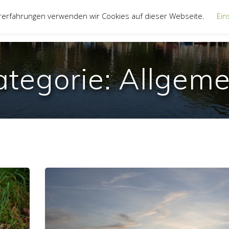
rerfahrungen verwenden wir Cookies auf dieser Webseite.
Ein
UNSER VEREIN
JUGEND
JOLLENTRE
ategorie:
Allgeme