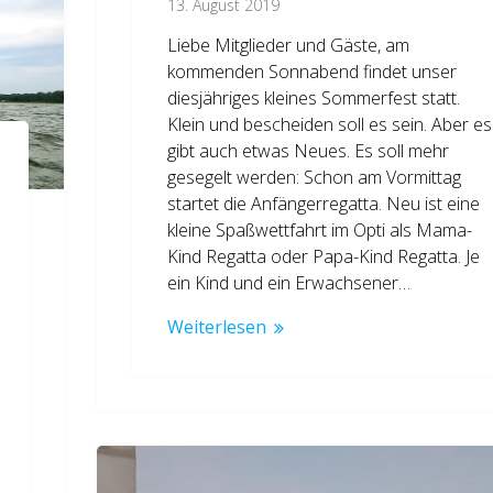
13. August 2019
Liebe Mitglieder und Gäste, am
kommenden Sonnabend findet unser
diesjähriges kleines Sommerfest statt.
Klein und bescheiden soll es sein. Aber es
gibt auch etwas Neues. Es soll mehr
gesegelt werden: Schon am Vormittag
startet die Anfängerregatta. Neu ist eine
kleine Spaßwettfahrt im Opti als Mama-
Kind Regatta oder Papa-Kind Regatta. Je
ein Kind und ein Erwachsener…
Weiterlesen