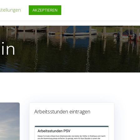
stellungen
AKZEPTIEREN
FF
REGATTEN
FAHRTENSEGELN
TERMINE
in
Arbeitsstunden eintragen