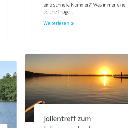
eine schnelle Nummer?“ Was immer eine
solche Frage…
Weiterlesen
Jollentreff zum